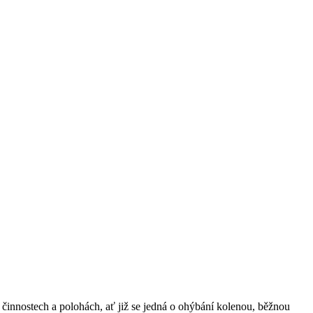
 činnostech a polohách, ať již se jedná o ohýbání kolenou, běžnou