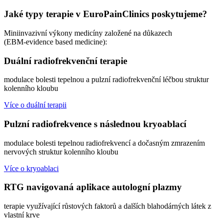
Jaké typy terapie v EuroPainClinics poskytujeme?
Miniinvazivní výkony medicíny založené na důkazech
(EBM-evidence based medicine):
Duální radiofrekvenční terapie
modulace bolesti tepelnou a pulzní radiofrekvenční léčbou struktur
kolenního kloubu
Více o duální terapii
Pulzní radiofrekvence s následnou kryoablací
modulace bolesti tepelnou radiofrekvencí a dočasným zmrazením
nervových struktur kolenního kloubu
Více o kryoablaci
RTG navigovaná aplikace autologní plazmy
terapie využívající růstových faktorů a dalších blahodárných látek z
vlastní krve