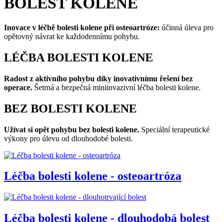
BOLEST KOLENE
Inovace v léčbě bolesti kolene při osteoartróze:
účinná úleva pro
opětovný návrat ke každodennímu pohybu.
LÉČBA BOLESTI KOLENE
Radost z aktivního pohybu díky inovativnímu řešení bez
operace.
Šetrná a bezpečná miniinvazivní léčba bolesti kolene.
BEZ BOLESTI KOLENE
Užívat si opět pohybu bez bolesti kolene.
Speciální terapeutické
výkony pro úlevu od dlouhodobé bolesti.
Léčba bolesti kolene -
osteoartróza
Léčba bolesti kolene -
dlouhodobá bolest